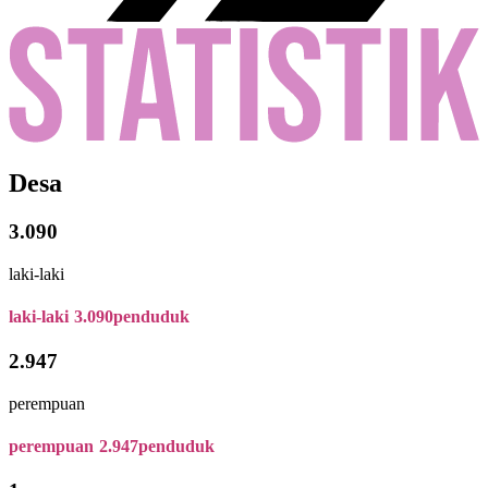
Desa
3.090
laki-laki
laki-laki
3.090
penduduk
2.947
perempuan
perempuan
2.947
penduduk