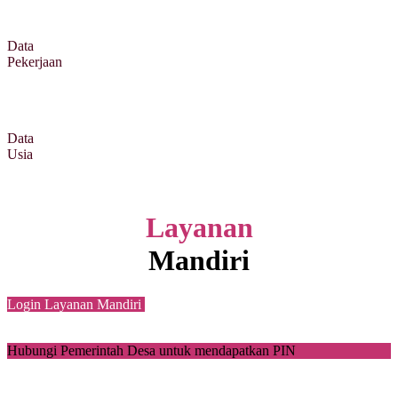
Data
Pekerjaan
Data
Usia
Layanan
Mandiri
Login Layanan Mandiri
Hubungi Pemerintah Desa untuk mendapatkan PIN