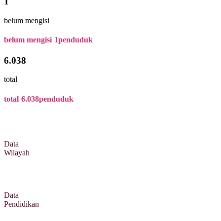
1
belum mengisi
belum mengisi
1
penduduk
6.038
total
total
6.038
penduduk
Data
Wilayah
Data
Pendidikan