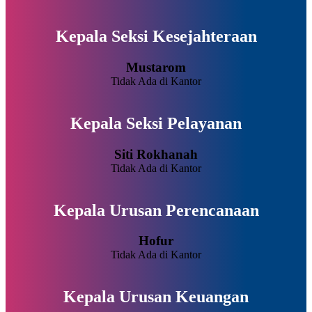
Kepala Seksi Kesejahteraan
Mustarom
Tidak Ada di Kantor
Kepala Seksi Pelayanan
Siti Rokhanah
Tidak Ada di Kantor
Kepala Urusan Perencanaan
Hofur
Tidak Ada di Kantor
Kepala Urusan Keuangan