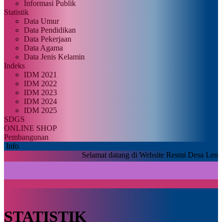
Informasi Publik
Statistik
Data Umur
Data Pendidikan
Data Pekerjaan
Data Agama
Data Jenis Kelamin
Indeks
IDM 2021
IDM 2022
IDM 2023
IDM 2024
IDM 2025
SDGS
ONLINE SHOP
Pembangunan
Info
Selamat datang di Website Resmi Desa Lengkong Ke
STATISTIK