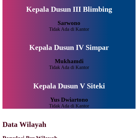
Kepala Dusun III Blimbing
Sarwono
Tidak Ada di Kantor
Kepala Dusun IV Simpar
Mukhamdi
Tidak Ada di Kantor
Kepala Dusun V Siteki
Yus Dwiartono
Tidak Ada di Kantor
Data Wilayah