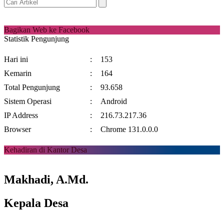
Bagikan Web ke Facebook
Statistik Pengunjung
Hari ini
:
153
Kemarin
:
164
Total Pengunjung
:
93.658
Sistem Operasi
:
Android
IP Address
:
216.73.217.36
Browser
:
Chrome 131.0.0.0
Kehadiran di Kantor Desa
Makhadi, A.Md.
Kepala Desa