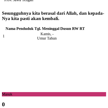
Sesungguhnya kita berasal dari Allah, dan kepada-
Nya kita pasti akan kembali.
Nama Penduduk
Tgl. Meninggal
Dusun
RW
RT
Kamis, -
1
Umur Tahun
Masuk
0