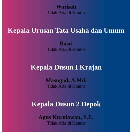
Warisah
Tidak Ada di Kantor
Kepala Urusan Tata Usaha dan Umum
Basri
Tidak Ada di Kantor
Kepala Dusun I Krajan
Masngad, A.Md.
Tidak Ada di Kantor
Kepala Dusun 2 Depok
Agus Kurniawan, S.E.
Tidak Ada di Kantor