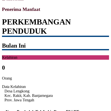
Penerima Manfaat
PERKEMBANGAN
PENDUDUK
Bulan Ini
Kelahiran
0
Orang
Data Kelahiran
Desa Lengkong
Kec. Rakit, Kab. Banjarnegara
Prov. Jawa Tengah