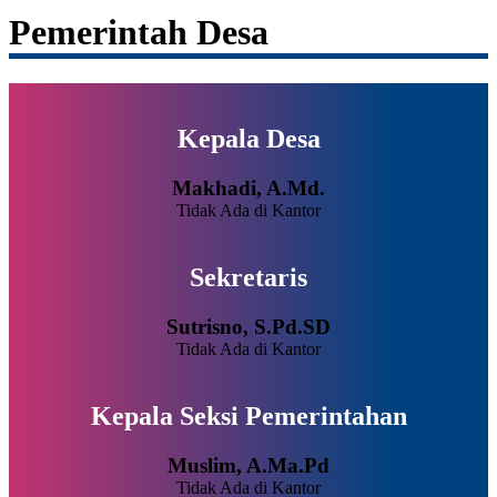
Pemerintah Desa
Kepala Desa
Makhadi, A.Md.
Tidak Ada di Kantor
Sekretaris
Sutrisno, S.Pd.SD
Tidak Ada di Kantor
Kepala Seksi Pemerintahan
Muslim, A.Ma.Pd
Tidak Ada di Kantor